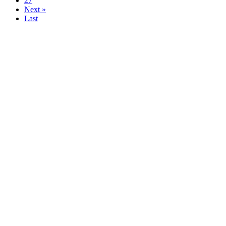
27
Next »
Last